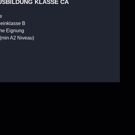
USBILDUNG KLASSE CA
e
heinklasse B
che Eignung
(min A2 Niveau)