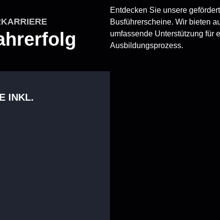
Entdecken Sie unsere geförde
RKARRIERE
Busführerscheine. Wir bieten a
Fahrerfolg
umfassende Unterstützung für 
Ausbildungsprozess.
 INKL.