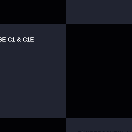
E C1 & C1E