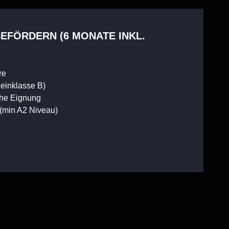
EFÖRDERN (6 MONATE INKL.
re
einklasse B)
che Eignung
(min A2 Niveau)