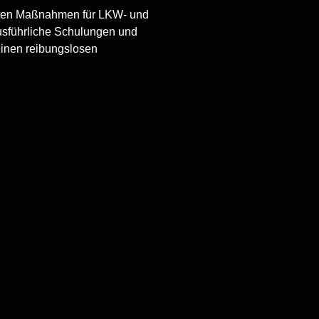
rten Maßnahmen für LKW- und
usführliche Schulungen und
einen reibungslosen