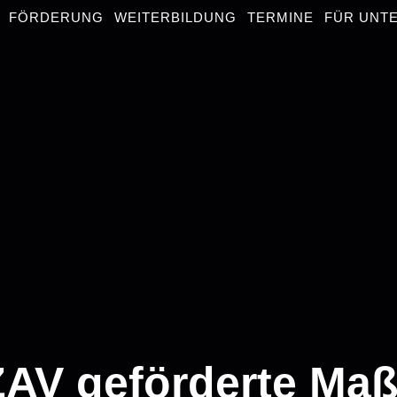
FÖRDERUNG
WEITERBILDUNG
TERMINE
FÜR UNT
ZAV geförderte Ma