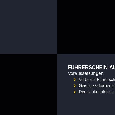
FÜHRERSCHEIN-A
Voraussetzungen:
Vorbesitz Führersc
Geistige & körperli
Deutschkenntnisse 