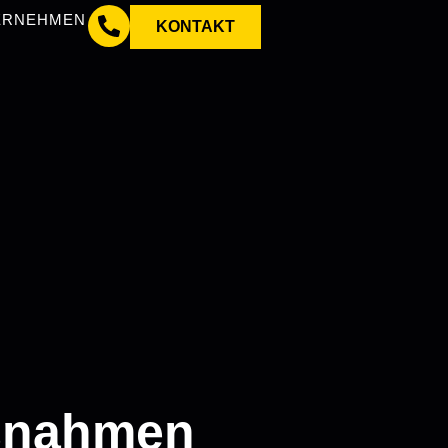
ERNEHMEN
KONTAKT
ßnahmen