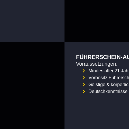
FÜHRERSCHEIN-AU
Voraussetzungen:
Mindestalter 21 Jah
Vorbesitz Führersc
Geistige & körperli
Deutschkenntnisse 